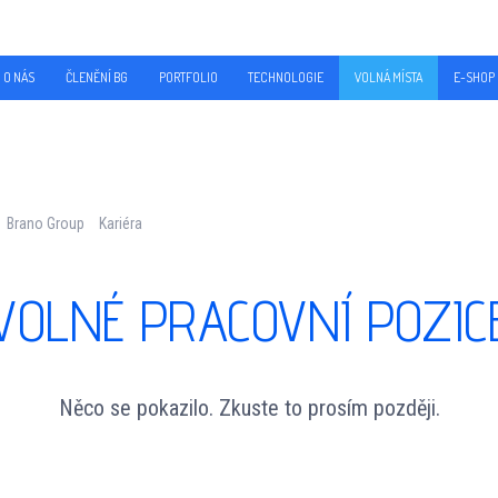
O NÁS
ČLENĚNÍ BG
PORTFOLIO
TECHNOLOGIE
VOLNÁ MÍSTA
E-SHOP
:
Brano Group
Kariéra
VOLNÉ PRACOVNÍ POZIC
Něco se pokazilo. Zkuste to prosím později.